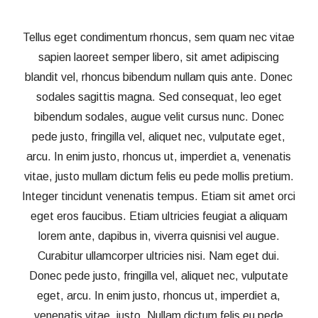
Tellus eget condimentum rhoncus, sem quam nec vitae
sapien laoreet semper libero, sit amet adipiscing
blandit vel, rhoncus bibendum nullam quis ante. Donec
sodales sagittis magna. Sed consequat, leo eget
bibendum sodales, augue velit cursus nunc. Donec
pede justo, fringilla vel, aliquet nec, vulputate eget,
arcu. In enim justo, rhoncus ut, imperdiet a, venenatis
vitae, justo mullam dictum felis eu pede mollis pretium.
Integer tincidunt venenatis tempus. Etiam sit amet orci
eget eros faucibus. Etiam ultricies feugiat a aliquam
lorem ante, dapibus in, viverra quisnisi vel augue.
Curabitur ullamcorper ultricies nisi. Nam eget dui.
Donec pede justo, fringilla vel, aliquet nec, vulputate
eget, arcu. In enim justo, rhoncus ut, imperdiet a,
venenatis vitae, justo. Nullam dictum felis eu pede