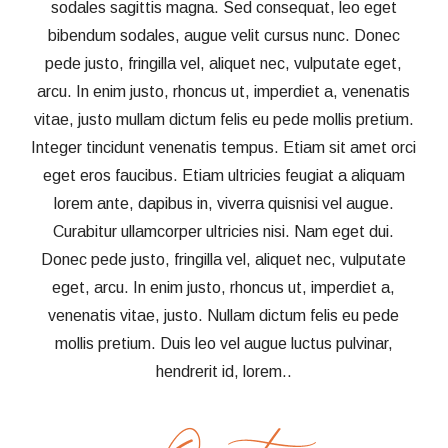
sodales sagittis magna. Sed consequat, leo eget
bibendum sodales, augue velit cursus nunc. Donec
pede justo, fringilla vel, aliquet nec, vulputate eget,
arcu. In enim justo, rhoncus ut, imperdiet a, venenatis
vitae, justo mullam dictum felis eu pede mollis pretium.
Integer tincidunt venenatis tempus. Etiam sit amet orci
eget eros faucibus. Etiam ultricies feugiat a aliquam
lorem ante, dapibus in, viverra quisnisi vel augue.
Curabitur ullamcorper ultricies nisi. Nam eget dui.
Donec pede justo, fringilla vel, aliquet nec, vulputate
eget, arcu. In enim justo, rhoncus ut, imperdiet a,
venenatis vitae, justo. Nullam dictum felis eu pede
mollis pretium. Duis leo vel augue luctus pulvinar,
hendrerit id, lorem..