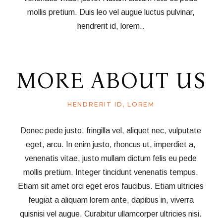
mollis pretium. Duis leo vel augue luctus pulvinar,
hendrerit id, lorem..
MORE ABOUT US
HENDRERIT ID, LOREM
Donec pede justo, fringilla vel, aliquet nec, vulputate
eget, arcu. In enim justo, rhoncus ut, imperdiet a,
venenatis vitae, justo mullam dictum felis eu pede
mollis pretium. Integer tincidunt venenatis tempus.
Etiam sit amet orci eget eros faucibus. Etiam ultricies
feugiat a aliquam lorem ante, dapibus in, viverra
quisnisi vel augue. Curabitur ullamcorper ultricies nisi.