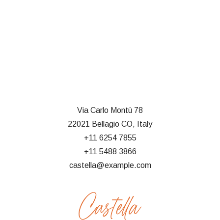
Via Carlo Montù 78
22021 Bellagio CO, Italy
+11 6254 7855
+11 5488 3866
castella@example.com