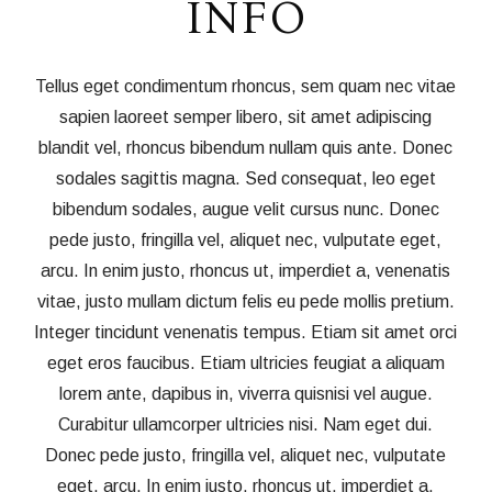
INFO
Tellus eget condimentum rhoncus, sem quam nec vitae
sapien laoreet semper libero, sit amet adipiscing
blandit vel, rhoncus bibendum nullam quis ante. Donec
sodales sagittis magna. Sed consequat, leo eget
bibendum sodales, augue velit cursus nunc. Donec
pede justo, fringilla vel, aliquet nec, vulputate eget,
arcu. In enim justo, rhoncus ut, imperdiet a, venenatis
vitae, justo mullam dictum felis eu pede mollis pretium.
Integer tincidunt venenatis tempus. Etiam sit amet orci
eget eros faucibus. Etiam ultricies feugiat a aliquam
lorem ante, dapibus in, viverra quisnisi vel augue.
Curabitur ullamcorper ultricies nisi. Nam eget dui.
Donec pede justo, fringilla vel, aliquet nec, vulputate
eget, arcu. In enim justo, rhoncus ut, imperdiet a,