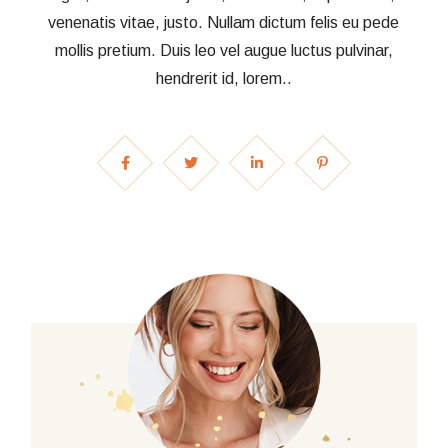
venenatis vitae, justo. Nullam dictum felis eu pede
mollis pretium. Duis leo vel augue luctus pulvinar,
hendrerit id, lorem..