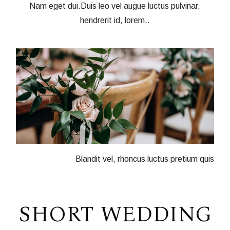
Nam eget dui.Duis leo vel augue luctus pulvinar,
hendrerit id, lorem..
Blandit vel, rhoncus luctus pretium quis
SHORT WEDDING