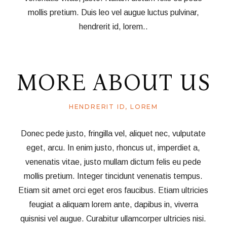
mollis pretium. Duis leo vel augue luctus pulvinar,
hendrerit id, lorem..
MORE ABOUT US
HENDRERIT ID, LOREM
Donec pede justo, fringilla vel, aliquet nec, vulputate
eget, arcu. In enim justo, rhoncus ut, imperdiet a,
venenatis vitae, justo mullam dictum felis eu pede
mollis pretium. Integer tincidunt venenatis tempus.
Etiam sit amet orci eget eros faucibus. Etiam ultricies
feugiat a aliquam lorem ante, dapibus in, viverra
quisnisi vel augue. Curabitur ullamcorper ultricies nisi.