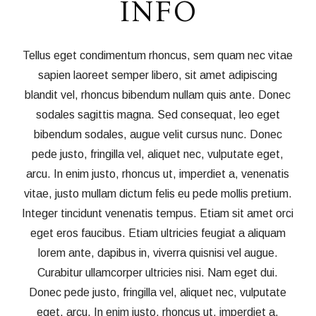
INFO
Tellus eget condimentum rhoncus, sem quam nec vitae
sapien laoreet semper libero, sit amet adipiscing
blandit vel, rhoncus bibendum nullam quis ante. Donec
sodales sagittis magna. Sed consequat, leo eget
bibendum sodales, augue velit cursus nunc. Donec
pede justo, fringilla vel, aliquet nec, vulputate eget,
arcu. In enim justo, rhoncus ut, imperdiet a, venenatis
vitae, justo mullam dictum felis eu pede mollis pretium.
Integer tincidunt venenatis tempus. Etiam sit amet orci
eget eros faucibus. Etiam ultricies feugiat a aliquam
lorem ante, dapibus in, viverra quisnisi vel augue.
Curabitur ullamcorper ultricies nisi. Nam eget dui.
Donec pede justo, fringilla vel, aliquet nec, vulputate
eget, arcu. In enim justo, rhoncus ut, imperdiet a,