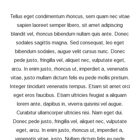
Tellus eget condimentum rhoncus, sem quam nec vitae
sapien laoreet semper libero, sit amet adipiscing
blandit vel, rhoncus bibendum nullam quis ante. Donec
sodales sagittis magna. Sed consequat, leo eget
bibendum sodales, augue velit cursus nunc. Donec
pede justo, fringilla vel, aliquet nec, vulputate eget,
arcu. In enim justo, rhoncus ut, imperdiet a, venenatis
vitae, justo mullam dictum felis eu pede mollis pretium.
Integer tincidunt venenatis tempus. Etiam sit amet orci
eget eros faucibus. Etiam ultricies feugiat a aliquam
lorem ante, dapibus in, viverra quisnisi vel augue.
Curabitur ullamcorper ultricies nisi. Nam eget dui.
Donec pede justo, fringilla vel, aliquet nec, vulputate
eget, arcu. In enim justo, rhoncus ut, imperdiet a,
venenatis vitae, justo. Nullam dictum felis eu pede