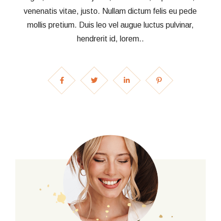
venenatis vitae, justo. Nullam dictum felis eu pede
mollis pretium. Duis leo vel augue luctus pulvinar,
hendrerit id, lorem..