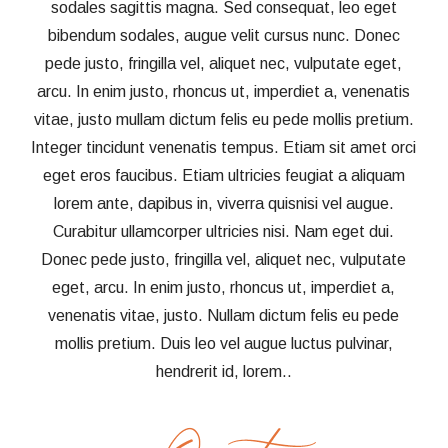
sodales sagittis magna. Sed consequat, leo eget
bibendum sodales, augue velit cursus nunc. Donec
pede justo, fringilla vel, aliquet nec, vulputate eget,
arcu. In enim justo, rhoncus ut, imperdiet a, venenatis
vitae, justo mullam dictum felis eu pede mollis pretium.
Integer tincidunt venenatis tempus. Etiam sit amet orci
eget eros faucibus. Etiam ultricies feugiat a aliquam
lorem ante, dapibus in, viverra quisnisi vel augue.
Curabitur ullamcorper ultricies nisi. Nam eget dui.
Donec pede justo, fringilla vel, aliquet nec, vulputate
eget, arcu. In enim justo, rhoncus ut, imperdiet a,
venenatis vitae, justo. Nullam dictum felis eu pede
mollis pretium. Duis leo vel augue luctus pulvinar,
hendrerit id, lorem..