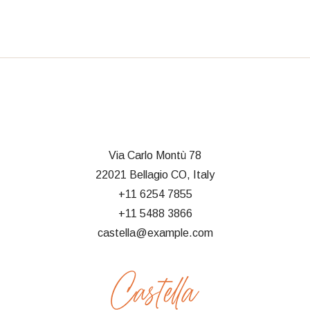
Via Carlo Montù 78
22021 Bellagio CO, Italy
+11 6254 7855
+11 5488 3866
castella@example.com